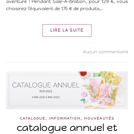
aventure ! Pendant Sale-A-Bration, pour 129 €, vous
choisirez l’équivalent de 175 € de produits…
LIRE LA SUITE
Aucun commentaire
,
,
CATALOGUE
INFORMATION
NOUVEAUTÉS
catalogue annuel et