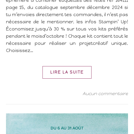
éphémère à combiner étiquettes des fêtes ref 164111
page 15, du catalogue septembre décembre 2024 si
tu m’envoies directement tes commandes, il n’est pas
nécessaire de le mentionner. les infos Stampin’ Up!
Économisez jusqu’à 30 % sur tous vos kits préférés
pendant le moisd’octobre ! Chaque kit contient tout le
nécessaire pour réaliser un projetcréatif unique.
Choisissez…
LIRE LA SUITE
Aucun commentaire