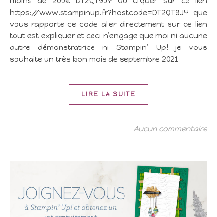
moins de 200€ DT2QT9JY OU cliquer sur ce lien
https://www.stampinup.fr?hostcode=DT2QT9JY que
vous rapporte ce code aller directement sur ce lien
tout est expliquer et ceci n’engage que moi ni aucune
autre démonstratrice ni Stampin’ Up! je vous
souhaite un très bon mois de septembre 2021
LIRE LA SUITE
Aucun commentaire