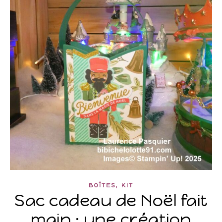
,
BOÎTES
KIT
Sac cadeau de Noël fait
main : une création