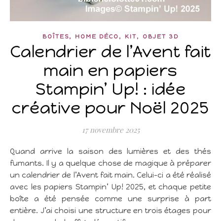
,
,
,
BOÎTES
HOME DÉCO
KIT
OBJET 3D
Calendrier de l’Avent fait
main en papiers
Stampin’ Up! : idée
créative pour Noël 2025
17 novembre 2025
Quand arrive la saison des lumières et des thés
fumants. Il y a quelque chose de magique à préparer
un calendrier de l’Avent fait main. Celui-ci a été réalisé
avec les papiers Stampin’ Up! 2025, et chaque petite
boîte a été pensée comme une surprise à part
entière. J’ai choisi une structure en trois étages pour