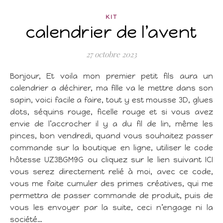
KIT
calendrier de l’avent
27 octobre 2023
Bonjour, Et voila mon premier petit fils aura un
calendrier a déchirer, ma fille va le mettre dans son
sapin, voici facile a faire, tout y est mousse 3D, glues
dots, séquins rouge, ficelle rouge et si vous avez
envie de l’accrocher il y a du fil de lin, même les
pinces, bon vendredi, quand vous souhaitez passer
commande sur la boutique en ligne, utiliser le code
hôtesse UZ3BGM9G ou cliquez sur le lien suivant ICI
vous serez directement relié à moi, avec ce code,
vous me faite cumuler des primes créatives, qui me
permettra de passer commande de produit, puis de
vous les envoyer par la suite, ceci n’engage ni la
société…