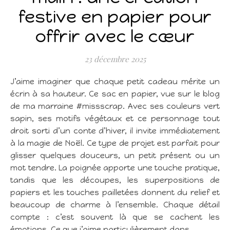
festive en papier pour
offrir avec le cœur
23 décembre 2025
J’aime imaginer que chaque petit cadeau mérite un
écrin à sa hauteur. Ce sac en papier, vue sur le blog
de ma marraine #missscrap. Avec ses couleurs vert
sapin, ses motifs végétaux et ce personnage tout
droit sorti d’un conte d’hiver, il invite immédiatement
à la magie de Noël. Ce type de projet est parfait pour
glisser quelques douceurs, un petit présent ou un
mot tendre. La poignée apporte une touche pratique,
tandis que les découpes, les superpositions de
papiers et les touches pailletées donnent du relief et
beaucoup de charme à l’ensemble. Chaque détail
compte : c’est souvent là que se cachent les
émotions. Ce que j’aime particulièrement dans…