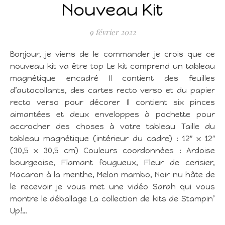
Nouveau Kit
9 février 2022
Bonjour, je viens de le commander je crois que ce
nouveau kit va être top Le kit comprend un tableau
magnétique encadré Il contient des feuilles
d’autocollants, des cartes recto verso et du papier
recto verso pour décorer Il contient six pinces
aimantées et deux enveloppes à pochette pour
accrocher des choses à votre tableau Taille du
tableau magnétique (intérieur du cadre) : 12″ x 12″
(30,5 x 30,5 cm) Couleurs coordonnées : Ardoise
bourgeoise, Flamant fougueux, Fleur de cerisier,
Macaron à la menthe, Melon mambo, Noir nu hâte de
le recevoir je vous met une vidéo Sarah qui vous
montre le déballage La collection de kits de Stampin’
Up!…