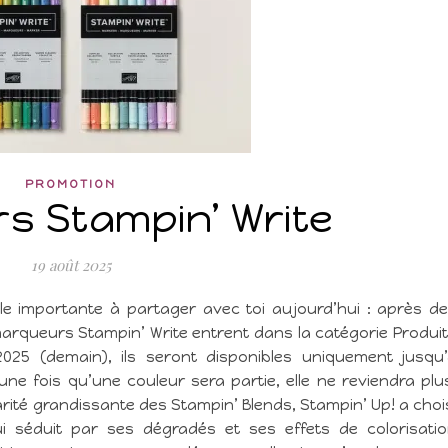
PROMOTION
s Stampin’ Write
19 août 2025
le importante à partager avec toi aujourd’hui : après d
arqueurs Stampin’ Write entrent dans la catégorie Produi
025 (demain), ils seront disponibles uniquement jusqu
ne fois qu’une couleur sera partie, elle ne reviendra plu
ité grandissante des Stampin’ Blends, Stampin’ Up! a choi
 séduit par ses dégradés et ses effets de colorisati