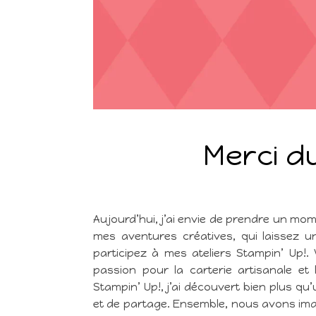
Merci d
Aujourd’hui, j’ai envie de prendre un mom
mes aventures créatives, qui laissez u
participez à mes ateliers Stampin’ Up!.
passion pour la carterie artisanale et l
Stampin’ Up!, j’ai découvert bien plus qu
et de partage. Ensemble, nous avons ima