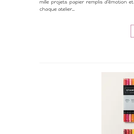
mille projets papier remplis d’émotion 
chaque atelier…