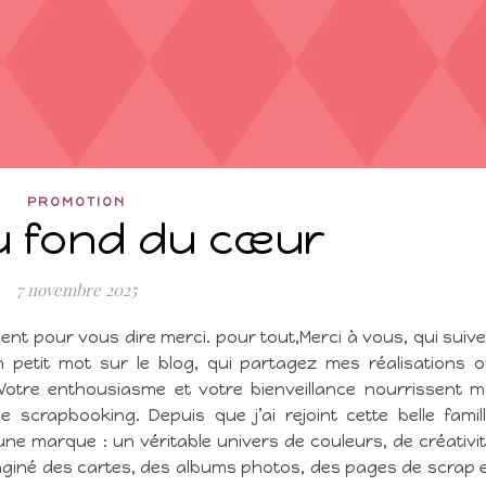
PROMOTION
u fond du cœur
7 novembre 2025
ent pour vous dire merci. pour tout,Merci à vous, qui suiv
n petit mot sur le blog, qui partagez mes réalisations 
 Votre enthousiasme et votre bienveillance nourrissent 
e scrapbooking. Depuis que j’ai rejoint cette belle famil
’une marque : un véritable univers de couleurs, de créativi
giné des cartes, des albums photos, des pages de scrap 