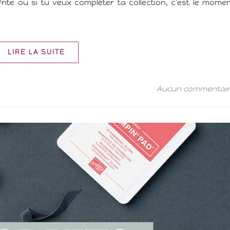
rite ou si tu veux compléter ta collection, c’est le mome
LIRE LA SUITE
Aucun commentai