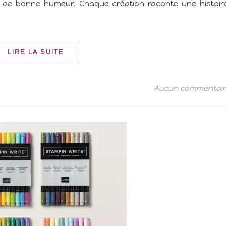
et de bonne humeur. Chaque création raconte une histoir
LIRE LA SUITE
Aucun commentai