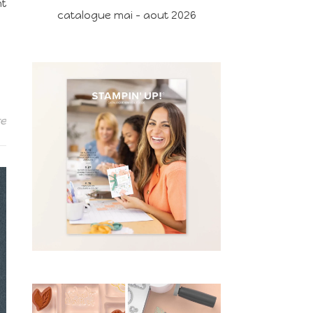
nt
catalogue mai - aout 2026
re