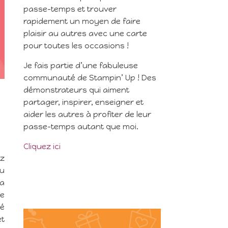
passe-temps et trouver
rapidement un moyen de faire
plaisir au autres avec une carte
pour toutes les occasions !
Je fais partie d’une fabuleuse
communauté de Stampin’ Up ! Des
démonstrateurs qui aiment
partager, inspirer, enseigner et
aider les autres à profiter de leur
passe-temps autant que moi.
Cliquez ici
ez
ou
ma
le
té
et