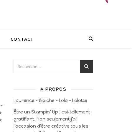
CONTACT
A PROPOS
Laurence – Bibiche – Lolo – Lolotte
ur
Être un Stampin’ Up ! est tellement
re
gratifiant. Non seulement j’ai
je
l’occasion d’être créative tous les