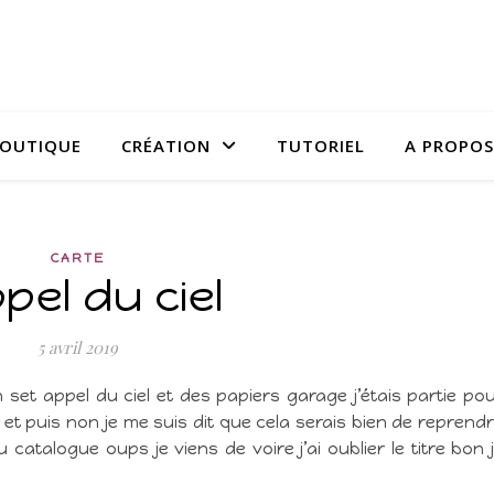
OUTIQUE
CRÉATION
TUTORIEL
A PROPOS
CARTE
ppel du ciel
5 avril 2019
set appel du ciel et des papiers garage j’étais partie po
et puis non je me suis dit que cela serais bien de reprend
u catalogue oups je viens de voire j’ai oublier le titre bon 