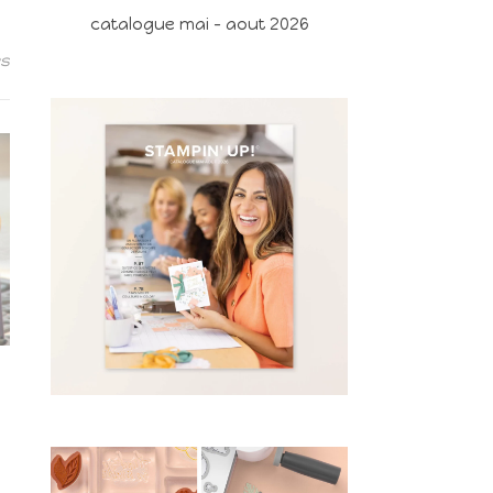
catalogue mai - aout 2026
es