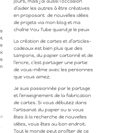
jours, mais j’ai aussi l’occasion
d’aider les autres à être créatives
en proposant de nouvelles idées
de projets via mon blog et ma
chaîne You Tube quand je le peux
us
ot
La création de cartes et d’articles-
es
cadeaux est bien plus que des
ux
tampons, du papier cartonné et de
es
l’encre, c’est partager une partie
om
de vous-même avec les personnes
que vous aimez.
Je suis passionnée par le partage
et l’enseignement de la fabrication
de cartes. Si vous débutez dans
l’artisanat du papier ou si vous
es
êtes à la recherche de nouvelles
idées, vous êtes au bon endroit.
Tout le monde peut profiter de ce