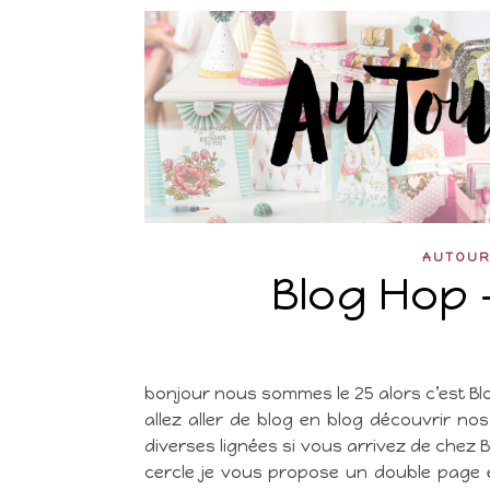
AUTOUR
Blog Hop 
bonjour nous sommes le 25 alors c’est B
allez aller de blog en blog découvrir 
diverses lignées si vous arrivez de chez
cercle je vous propose un double page e