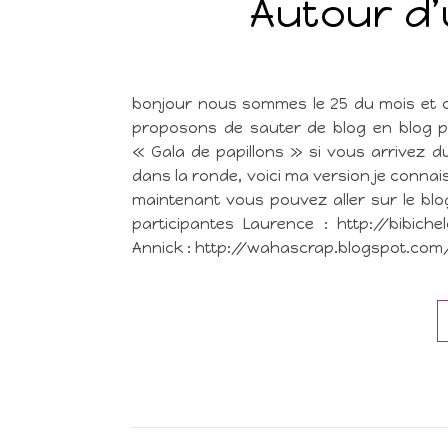
Autour d’
bonjour nous sommes le 25 du mois et c
proposons de sauter de blog en blog po
« Gala de papillons » si vous arrivez d
dans la ronde, voici ma version je connais
maintenant vous pouvez aller sur le blog
participantes Laurence : http://bibich
Annick : http://wahascrap.blogspot.com/