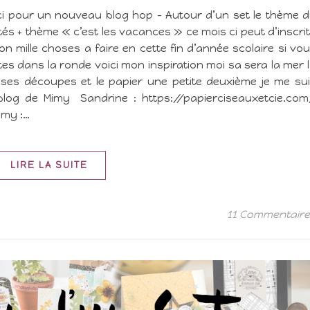
i pour un nouveau blog hop – Autour d’un set le thème 
és + thème « c’est les vacances » ce mois ci peut d’inscri
n mille choses a faire en cette fin d’année scolaire si vo
es dans la ronde voici mon inspiration moi sa sera la mer 
ses découpes et le papier une petite deuxième je me su
blog de Mimy Sandrine : https://papierciseauxetcie.co
imy :…
LIRE LA SUITE
11 Commentair