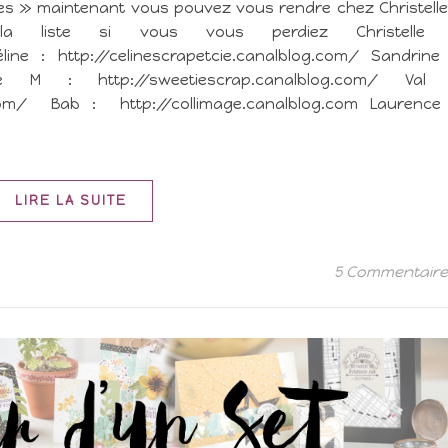
res » maintenant vous pouvez vous rendre chez Christelle
com/ la liste si vous vous perdiez Christelle 
line : http://celinescrapetcie.canalblog.com/ Sandrine
rélie M : http://sweetiescrap.canalblog.com/ Val 
com/ Bab : http://collimage.canalblog.com Laurence
LIRE LA SUITE
5 Commentair