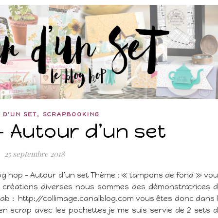
,
 D'UN SET
SCRAPBOOKING
– Autour d’un set
25 septembre 2018
log hop – Autour d’un set Thème : « tampons de fond » vo
nos créations diverses nous sommes des démonstratrices 
 Bab : http://collimage.canalblog.com vous êtes donc dans 
n scrap avec les pochettes je me suis servie de 2 sets 