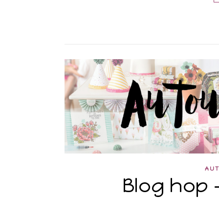
AUT
Blog hop 