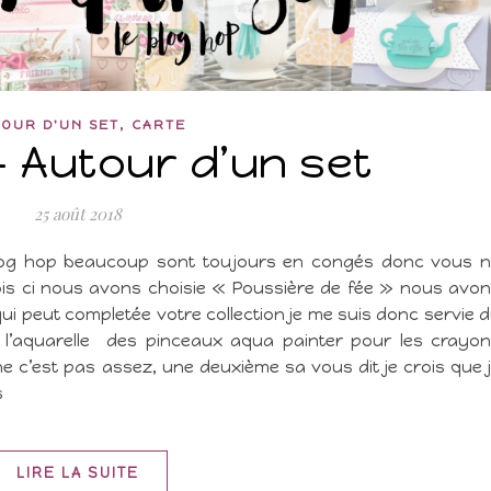
,
OUR D'UN SET
CARTE
– Autour d’un set
25 août 2018
log hop beaucoup sont toujours en congés donc vous 
ois ci nous avons choisie « Poussière de fée » nous avo
qui peut completée votre collection je me suis donc servie 
ur l’aquarelle des pinceaux aqua painter pour les crayo
une c’est pas assez, une deuxième sa vous dit je crois que 
s
LIRE LA SUITE