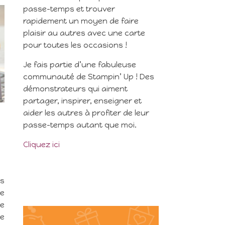
passe-temps et trouver
rapidement un moyen de faire
plaisir au autres avec une carte
pour toutes les occasions !
Je fais partie d’une fabuleuse
communauté de Stampin’ Up ! Des
démonstrateurs qui aiment
partager, inspirer, enseigner et
aider les autres à profiter de leur
passe-temps autant que moi.
Cliquez ici
us
de
le
de