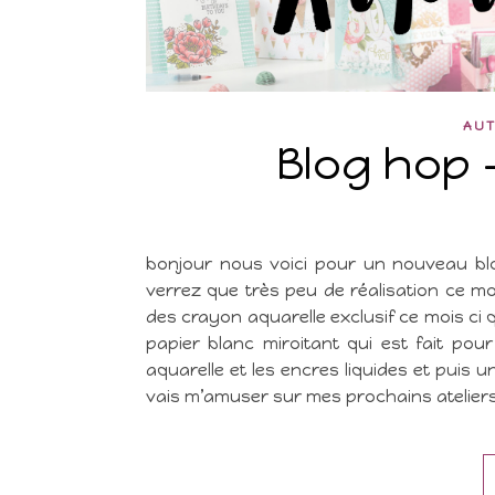
AUT
Blog hop 
bonjour nous voici pour un nouveau b
verrez que très peu de réalisation ce m
des crayon aquarelle exclusif ce mois ci 
papier blanc miroitant qui est fait po
aquarelle et les encres liquides et puis 
vais m’amuser sur mes prochains atelier