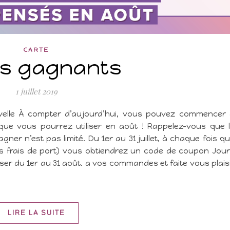
CARTE
s gagnants
1 juillet 2019
elle À compter d’aujourd’hui, vous pouvez commencer
e vous pourrez utiliser en août ! Rappelez-vous que 
 n’est pas limité. Du 1er au 31 juillet, à chaque fois q
s frais de port) vous obtiendrez un code de coupon Jou
ser du 1er au 31 août. a vos commandes et faite vous plais
LIRE LA SUITE