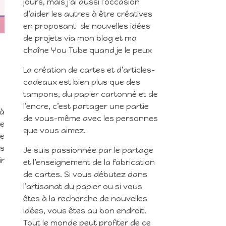
jours, mais j’ai aussi l’occasion
d’aider les autres à être créatives
en proposant de nouvelles idées
de projets via mon blog et ma
chaîne You Tube quand je le peux
La création de cartes et d’articles-
cadeaux est bien plus que des
tampons, du papier cartonné et de
l’encre, c’est partager une partie
 à
de vous-même avec les personnes
le
que vous aimez.
ue
rs
Je suis passionnée par le partage
ir
et l’enseignement de la fabrication
de cartes. Si vous débutez dans
l’artisanat du papier ou si vous
êtes à la recherche de nouvelles
idées, vous êtes au bon endroit.
Tout le monde peut profiter de ce