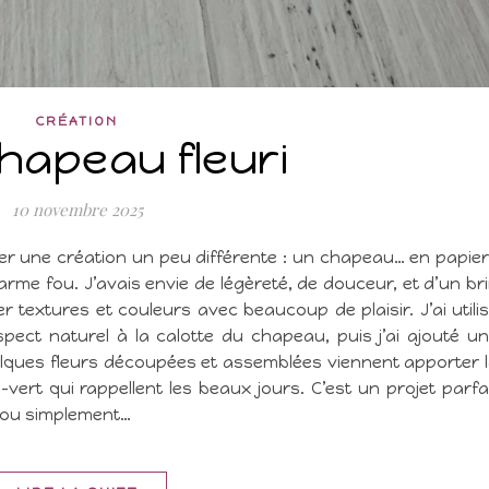
CRÉATION
hapeau fleuri
10 novembre 2025
nter une création un peu différente : un chapeau… en papier
arme fou. J’avais envie de légèreté, de douceur, et d’un br
er textures et couleurs avec beaucoup de plaisir. J’ai utili
pect naturel à la calotte du chapeau, puis j’ai ajouté u
uelques fleurs découpées et assemblées viennent apporter 
vert qui rappellent les beaux jours. C’est un projet parfa
e ou simplement…