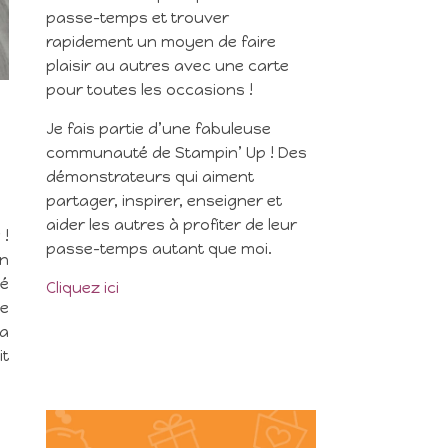
passe-temps et trouver
rapidement un moyen de faire
plaisir au autres avec une carte
pour toutes les occasions !
Je fais partie d’une fabuleuse
communauté de Stampin’ Up ! Des
démonstrateurs qui aiment
partager, inspirer, enseigner et
aider les autres à profiter de leur
 !
passe-temps autant que moi.
in
sé
Cliquez ici
ne
la
it