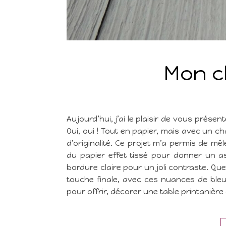
Mon c
Aujourd’hui, j’ai le plaisir de vous prése
Oui, oui ! Tout en papier, mais avec un ch
d’originalité. Ce projet m’a permis de mêl
du papier effet tissé pour donner un as
bordure claire pour un joli contraste. Q
touche finale, avec ces nuances de bleu-
pour offrir, décorer une table printanièr