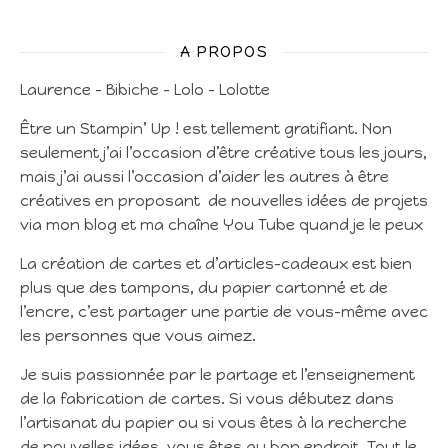
A PROPOS
Laurence – Bibiche – Lolo – Lolotte
Être un Stampin’ Up ! est tellement gratifiant. Non
seulement j’ai l’occasion d’être créative tous les jours,
mais j’ai aussi l’occasion d’aider les autres à être
créatives en proposant de nouvelles idées de projets
via mon blog et ma chaîne You Tube quand je le peux
La création de cartes et d’articles-cadeaux est bien
plus que des tampons, du papier cartonné et de
l’encre, c’est partager une partie de vous-même avec
les personnes que vous aimez.
Je suis passionnée par le partage et l’enseignement
de la fabrication de cartes. Si vous débutez dans
l’artisanat du papier ou si vous êtes à la recherche
de nouvelles idées, vous êtes au bon endroit. Tout le