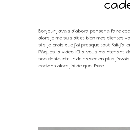
cade
Bonjour j’avais d’abord penser a faire c
alors je me suis dit et bien mes clientes vo
si si je crois que j’ai presque tout fait j’
Pâques la video ICI a vous maintenant de j
son destructeur de papier en plus j’avai
cartons alors j’ai de quoi faire