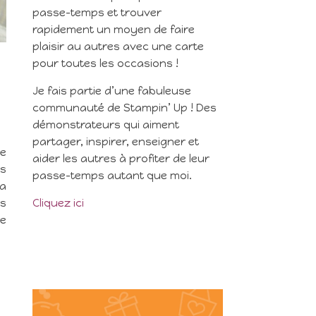
passe-temps et trouver
rapidement un moyen de faire
plaisir au autres avec une carte
pour toutes les occasions !
Je fais partie d’une fabuleuse
communauté de Stampin’ Up ! Des
démonstrateurs qui aiment
partager, inspirer, enseigner et
de
aider les autres à profiter de leur
es
passe-temps autant que moi.
la
es
Cliquez ici
me