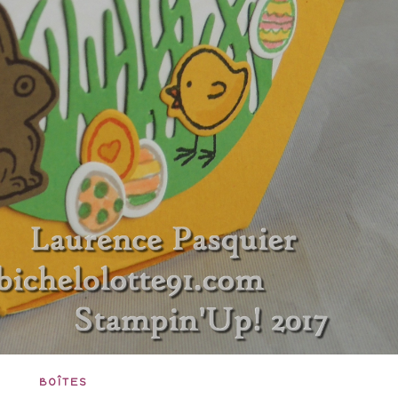
BOÎTES