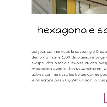
hexagonale sp
bonjour comme vous le savez il y a Onsta
démo au moins 1000 de plusieurs pays au
swaps, des specials swaps et des swap
production avec le thinlits Jardinieres j
autres comme avec les boites carrés pour
je ne scrape pas 24h/24h un soir j’ai vu