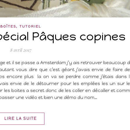
,
BOÎTES
TUTORIEL
écial Pâques copines
8 avril 2017
ge et il se passe a Amsterdam j’y ais retrouver beaucoup 
tant vous dire que c’est géant j’avais envie de faire d
s encore plus la on va se perdre comme j’étais dans 
’avais envie de le détourner pour les empilées les un sur l
 les boites a secret donc de les coller en décaller et com
e passer une vidéo et bien une démo du nom…
LIRE LA SUITE