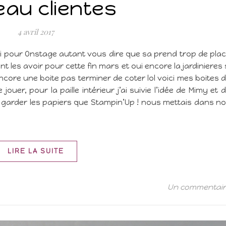
au clientes
4 avril 2017
eci pour Onstage autant vous dire que sa prend trop de pla
nt les avoir pour cette fin mars et oui encore la jardinieres 
ai encore une boite pas terminer de coter lol voici mes boites 
ouer, pour la paille intérieur j’ai suivie l’idée de Mimy et 
s garder les papiers que Stampin’Up ! nous mettais dans n
LIRE LA SUITE
Un commentai