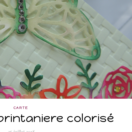
CARTE
rintaniere colorisé
26 juillet 2018