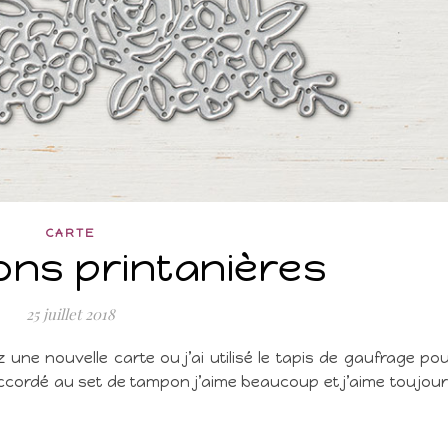
CARTE
ons printanières
25 juillet 2018
une nouvelle carte ou j’ai utilisé le tapis de gaufrage po
ccordé au set de tampon j’aime beaucoup et j’aime toujou