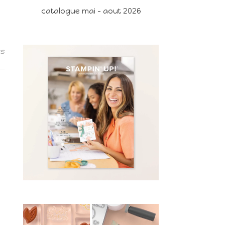
catalogue mai - aout 2026
es