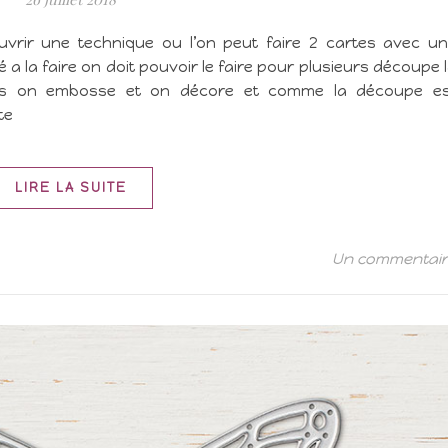
ouvrir une technique ou l’on peut faire 2 cartes avec u
 a la faire on doit pouvoir le faire pour plusieurs découpe 
rès on embosse et on décore et comme la découpe es
te
LIRE LA SUITE
Un commentai