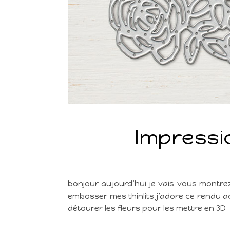
Impressi
bonjour aujourd’hui je vais vous montrez 
embosser mes thinlits j’adore ce rendu a
détourer les fleurs pour les mettre en 3D