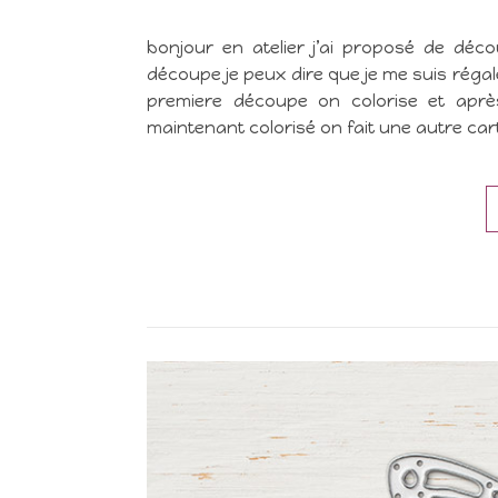
bonjour en atelier j’ai proposé de déc
découpe je peux dire que je me suis régalé
premiere découpe on colorise et ap
maintenant colorisé on fait une autre car