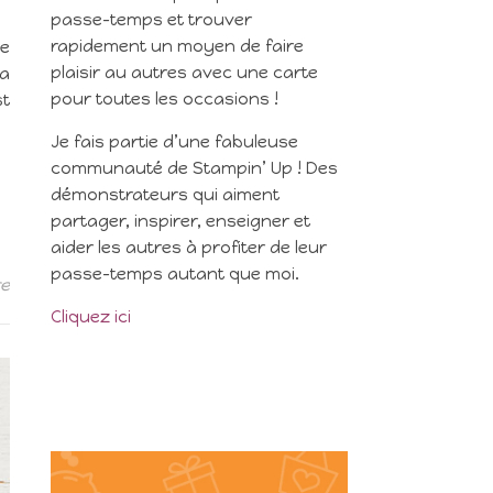
passe-temps et trouver
rapidement un moyen de faire
ne
plaisir au autres avec une carte
la
pour toutes les occasions !
t
Je fais partie d’une fabuleuse
communauté de Stampin’ Up ! Des
démonstrateurs qui aiment
partager, inspirer, enseigner et
aider les autres à profiter de leur
passe-temps autant que moi.
re
Cliquez ici