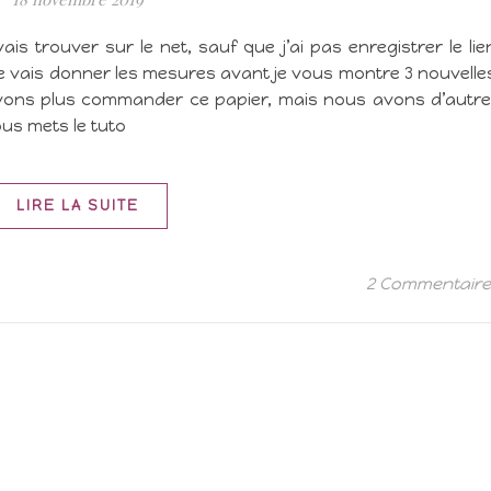
vais trouver sur le net, sauf que j’ai pas enregistrer le lie
 je vais donner les mesures avant je vous montre 3 nouvelle
ns plus commander ce papier, mais nous avons d’autr
vous mets le tuto
LIRE LA SUITE
2 Commentair