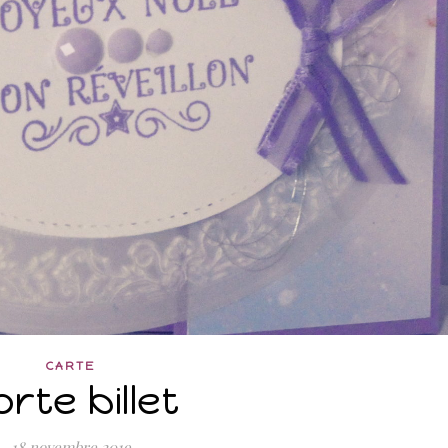
CARTE
rte billet
18 novembre 2019