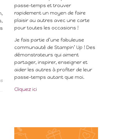
passe-temps et trouver
rapidement un moyen de faire
n,
plaisir au autres avec une carte
s,
pour toutes les occasions !
es
Je fais partie d’une fabuleuse
communauté de Stampin’ Up ! Des
démonstrateurs qui aiment
partager, inspirer, enseigner et
aider les autres à profiter de leur
passe-temps autant que moi.
es
Cliquez ici