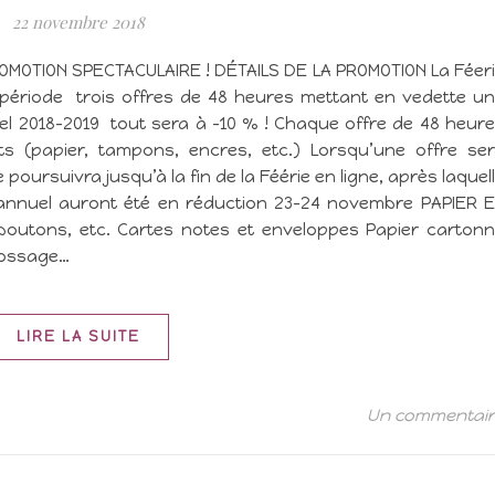
22 novembre 2018
OMOTION SPECTACULAIRE ! DÉTAILS DE LA PROMOTION La Féer
e période trois offres de 48 heures mettant en vedette u
el 2018-2019 tout sera à -10 % ! Chaque offre de 48 heur
s (papier, tampons, encres, etc.) Lorsqu’une offre se
poursuivra jusqu’à la fin de la Féérie en ligne, après laquel
 annuel auront été en réduction 23-24 novembre PAPIER 
boutons, etc. Cartes notes et enveloppes Papier carton
bossage…
LIRE LA SUITE
Un commentai