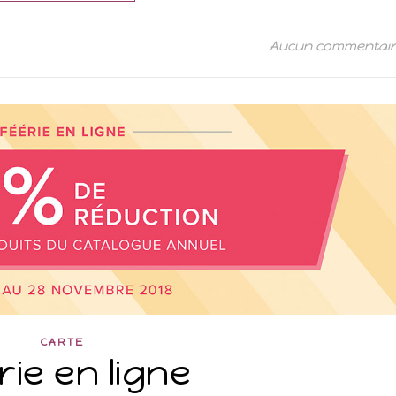
Aucun commentai
CARTE
rie en ligne