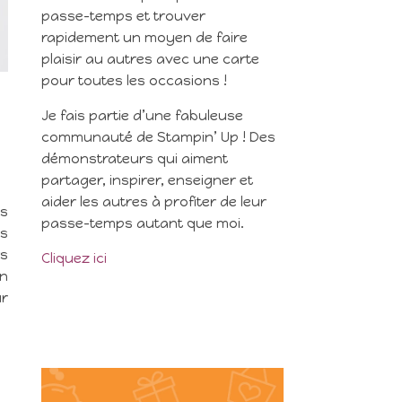
passe-temps et trouver
rapidement un moyen de faire
plaisir au autres avec une carte
pour toutes les occasions !
Je fais partie d’une fabuleuse
communauté de Stampin’ Up ! Des
démonstrateurs qui aiment
partager, inspirer, enseigner et
aider les autres à profiter de leur
es
passe-temps autant que moi.
es
rs
Cliquez ici
un
ur