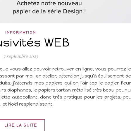
INFORMATION
usivités WEB
7 septembre 2023
ue vous allez pouvoir retrouver en ligne, vous pourrez l
ssant par moi, en atelier, attention jusqu’à épuisement d
its, j’attends mes papiers qui on l’air top le papier fleu
urs diaphanes, le papiers tartan métallisé très beau pour 
lette autocollant, donc trés pratique pour les projets, po
, et Noël resplendissant,
LIRE LA SUITE