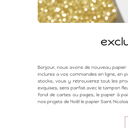
excl
Bonjour, nous avons de nouveau papier q
inclures a vos commandes en ligne, en pa
stocks, vous y retrouverez tout les produ
exquises, sera parfait avec le tampon fle
fond de cartes ou pages, le papier à pail
nos projets de Noël le papier Saint Nicolas