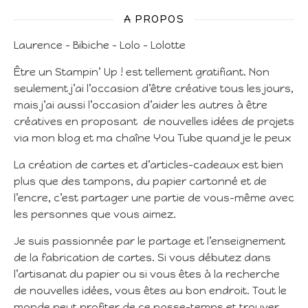
A PROPOS
Laurence – Bibiche – Lolo – Lolotte
Être un Stampin’ Up ! est tellement gratifiant. Non
seulement j’ai l’occasion d’être créative tous les jours,
mais j’ai aussi l’occasion d’aider les autres à être
créatives en proposant de nouvelles idées de projets
via mon blog et ma chaîne You Tube quand je le peux
La création de cartes et d’articles-cadeaux est bien
plus que des tampons, du papier cartonné et de
l’encre, c’est partager une partie de vous-même avec
les personnes que vous aimez.
Je suis passionnée par le partage et l’enseignement
de la fabrication de cartes. Si vous débutez dans
l’artisanat du papier ou si vous êtes à la recherche
de nouvelles idées, vous êtes au bon endroit. Tout le
monde peut profiter de ce passe-temps et trouver