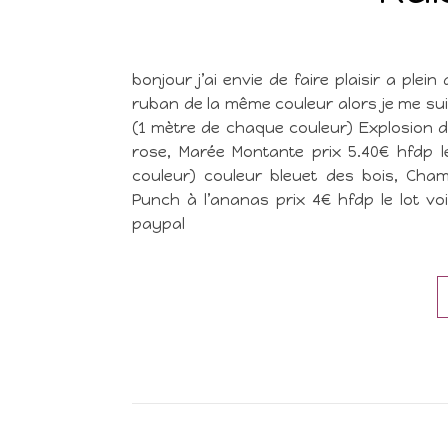
bonjour j’ai envie de faire plaisir a ple
ruban de la même couleur alors je me sui
(1 mètre de chaque couleur) Explosion de
rose, Marée Montante prix 5.40€ hfdp 
couleur) couleur bleuet des bois, Cham
Punch à l’ananas prix 4€ hfdp le lot vo
paypal