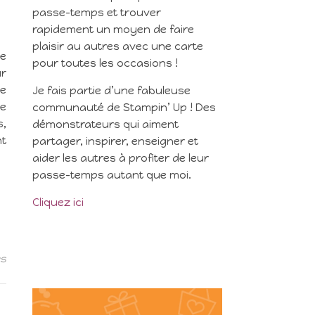
passe-temps et trouver
rapidement un moyen de faire
plaisir au autres avec une carte
de
pour toutes les occasions !
ur
de
Je fais partie d’une fabuleuse
ue
communauté de Stampin’ Up ! Des
s,
démonstrateurs qui aiment
nt
partager, inspirer, enseigner et
aider les autres à profiter de leur
passe-temps autant que moi.
Cliquez ici
es