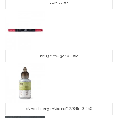
ref 133787
rouge rouge 100052
etincelle argentée ref 127845 – 3.25€