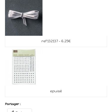
ref 132137 – 6.25€
epuisé
Partager :