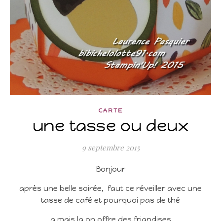
CARTE
une tasse ou deux
9 septembre 2015
Bonjour
après une belle soirée, faut ce réveiller avec une
tasse de café et pourquoi pas de thé
a mais la on offre des friandises