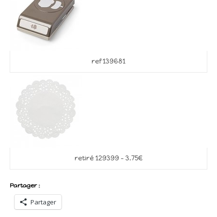
ref 139681
retiré 129399 – 3.75€
Partager :
Partager