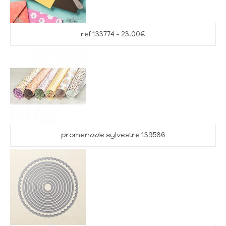
ref 133774 – 23.00€
promenade sylvestre 139586