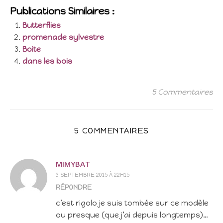
Publications Similaires :
Butterflies
promenade sylvestre
Boite
dans les bois
5 Commentaires
5 COMMENTAIRES
MIMYBAT
9 SEPTEMBRE 2015 À 22H15
RÉPONDRE
c’est rigolo je suis tombée sur ce modèle
ou presque (que j’ai depuis longtemps)…