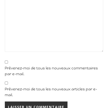
Prévenez-moi de tous les nouveaux commentaires
par e-mail.
Prévenez-moi de tous les nouveaux articles par e-
mail.