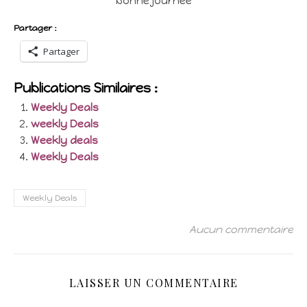
bonne journée
Partager :
Partager
Publications Similaires :
Weekly Deals
weekly Deals
Weekly deals
Weekly Deals
Weekly Deals
Aucun commentaire
LAISSER UN COMMENTAIRE