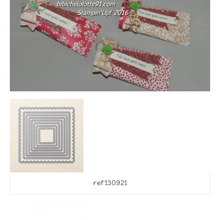
ref 130921