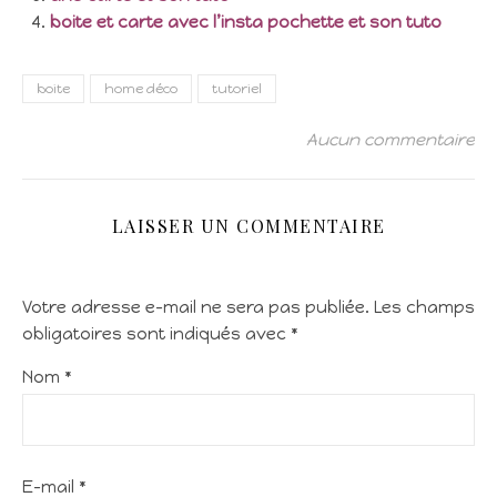
boite et carte avec l’insta pochette et son tuto
boite
home déco
tutoriel
Aucun commentaire
LAISSER UN COMMENTAIRE
Votre adresse e-mail ne sera pas publiée.
Les champs
obligatoires sont indiqués avec
*
Nom
*
E-mail
*