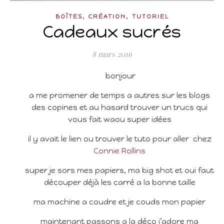
,
,
BOÎTES
CRÉATION
TUTORIEL
Cadeaux sucrés
8 mars 2016
bonjour
a me promener de temps a autres sur les blogs
des copines et au hasard trouver un trucs qui
vous fait waou super idées
il y avait le lien ou trouver le tuto pour aller chez
Connie Rollins
super je sors mes papiers, ma big shot et oui faut
découper déjà les carré a la bonne taille
ma machine a coudre et je couds mon papier
maintenant passons a la déco j’adore ma