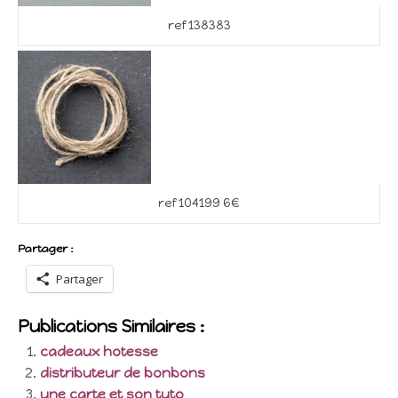
ref 138383
ref 104199 6€
Partager :
Partager
Publications Similaires :
cadeaux hotesse
distributeur de bonbons
une carte et son tuto