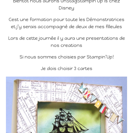
Bientôt nous aurons OnStagStampin’Up is chez
Disney
Cest une formation pour toute les Démonstratrices
et j’y serais accompagné de deux de mes filleules
Lors de cette journée il y aura une presentations de
nos creations
Si nous sommes choisies par Stampin’Up!
Je dois choisir 3 cartes