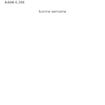
8.50€
6.38€
bonne semaine