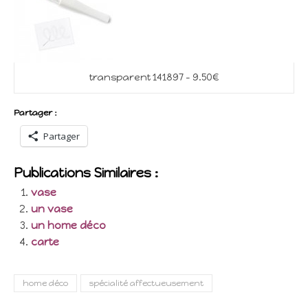
transparent 141897 – 9.50€
Partager :
Partager
Publications Similaires :
vase
un vase
un home déco
carte
home déco
spécialité affectueusement