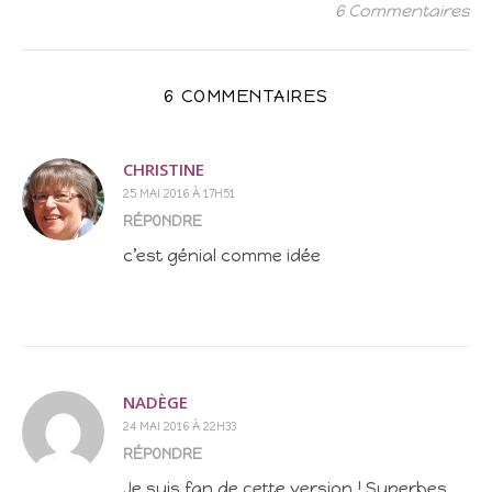
6 Commentaires
6 COMMENTAIRES
CHRISTINE
25 MAI 2016 À 17H51
RÉPONDRE
c’est génial comme idée
NADÈGE
24 MAI 2016 À 22H33
RÉPONDRE
Je suis fan de cette version ! Superbes