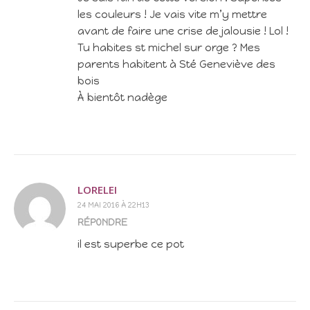
les couleurs ! Je vais vite m’y mettre
avant de faire une crise de jalousie ! Lol !
Tu habites st michel sur orge ? Mes
parents habitent à Sté Geneviève des
bois
À bientôt nadège
LORELEI
24 MAI 2016 À 22H13
RÉPONDRE
il est superbe ce pot