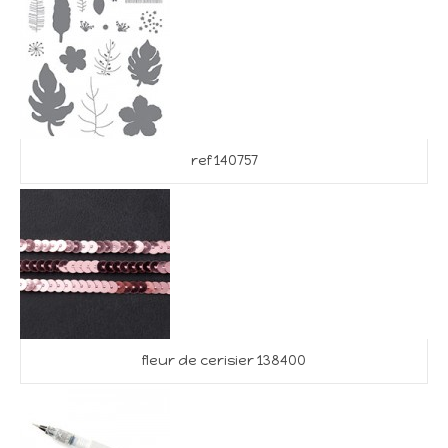
ref 140757
fleur de cerisier 138400