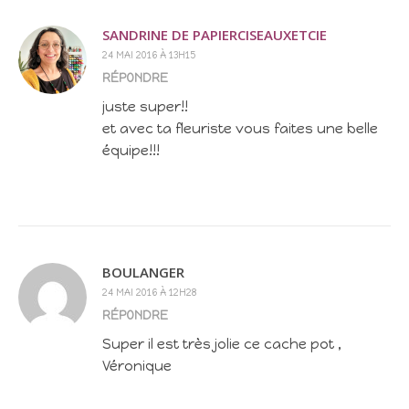
SANDRINE DE PAPIERCISEAUXETCIE
24 MAI 2016 À 13H15
RÉPONDRE
juste super!!
et avec ta fleuriste vous faites une belle
équipe!!!
BOULANGER
24 MAI 2016 À 12H28
RÉPONDRE
Super il est très jolie ce cache pot ,
Véronique