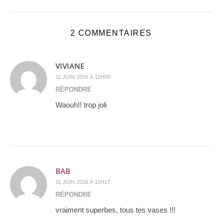
2 COMMENTAIRES
VIVIANE
11 JUIN 2016 À 12H00
RÉPONDRE
Waouh!! trop joli
BAB
11 JUIN 2016 À 11H17
RÉPONDRE
vraiment superbes, tous tes vases !!!