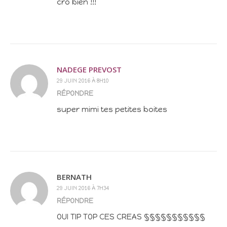
cro bien !!!
NADEGE PREVOST
29 JUIN 2016 À 8H10
RÉPONDRE
super mimi tes petites boites
BERNATH
29 JUIN 2016 À 7H34
RÉPONDRE
OUI TIP TOP CES CREAS §§§§§§§§§§§