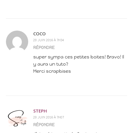
COCO
29 JUIN 2016 À 7H34
RÉPONDRE
super sympa ces petites boites! Bravo! Il
y aura un tuto?
Merci scrapbises
STEPH
29 JUIN 2016 À 7H07
RÉPONDRE