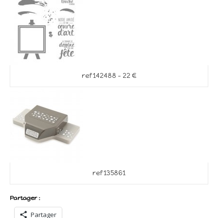
ref 142488 – 22 €
ref 135861
Partager :
Partager