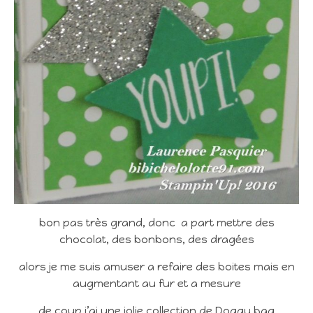
bon pas très grand, donc a part mettre des
chocolat, des bonbons, des dragées
alors je me suis amuser a refaire des boites mais en
augmentant au fur et a mesure
de coup j’ai une jolie collection de Doggy bag