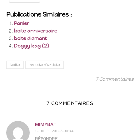
Publications Similaires :
Panier
boite anniversaire
boite diamant
Doggy bag (2)
boite
palette d'artiste
7 Commentaires
7 COMMENTAIRES
MIMYBAT
1 JUILLET 2016 À 20H44
RÉPONDRE