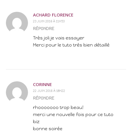
ACHARD FLORENCE
23 JUIN 2016 À 11H53
RÉPONDRE
Très joli je vais essayer
Merci pour le tuto trés bien détaillé
CORINNE
22 JUIN 2016 À 18H22
RÉPONDRE
rhooooooo trop beau!
merci une nouvelle fois pour ce tuto
biz
bonne soirée