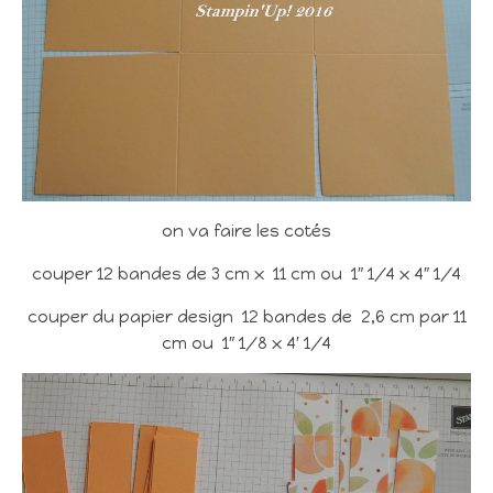
on va faire les cotés
couper 12 bandes de 3 cm x 11 cm ou 1″ 1/4 x 4″ 1/4
couper du papier design 12 bandes de 2,6 cm par 11
cm ou 1″ 1/8 x 4′ 1/4