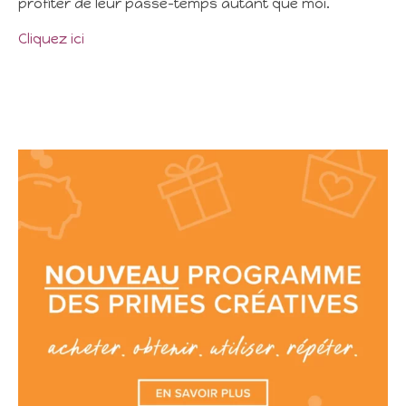
profiter de leur passe-temps autant que moi.
Cliquez ici