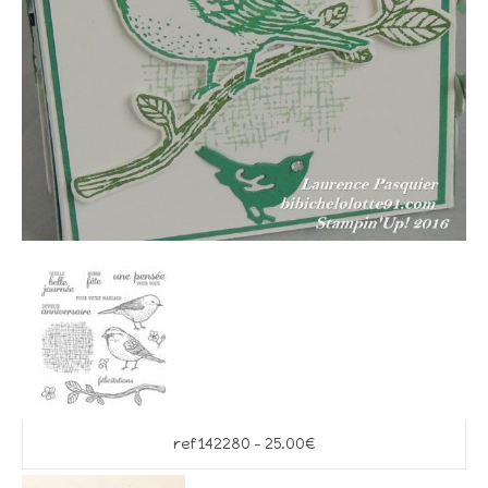
ref 142280 – 25.00€