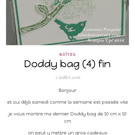
BOÎTES
Doddy bag (4) fin
2 juillet 2016
Bonjour
et oui déjà samedi comme la semaine est passée vite
je vous montre ma dernier Doddy bag de 10 cm x 10
cm
on peut y mettre un gros cadeaux