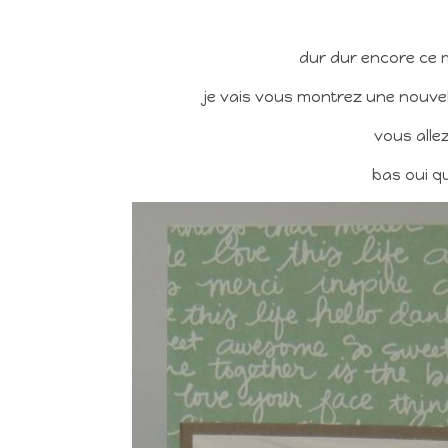
dur dur encore ce m
je vais vous montrez une nouvell
vous alle
bas oui q