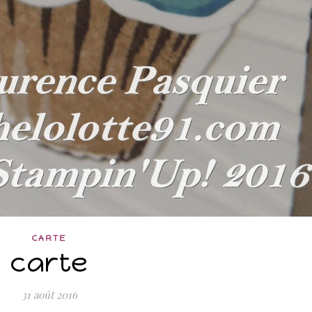
CARTE
carte
31 août 2016