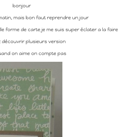
bonjour
atin, mais bon faut reprendre un jour
e forme de carte je me suis super éclater a la faire
z découvrir plusieurs version
uand on aime on compte pas