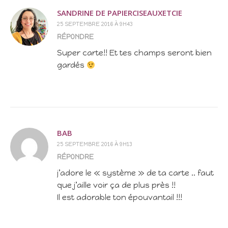
SANDRINE DE PAPIERCISEAUXETCIE
25 SEPTEMBRE 2016 À 9H43
RÉPONDRE
Super carte!! Et tes champs seront bien
gardés
BAB
25 SEPTEMBRE 2016 À 9H13
RÉPONDRE
j’adore le « système » de ta carte .. faut
que j’aille voir ça de plus près !!
Il est adorable ton épouvantail !!!