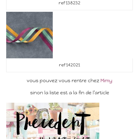
ref 138232
ref 142021
vous pouvez vous rentre chez
Mimy
sinon la liste est a la fin de l’article