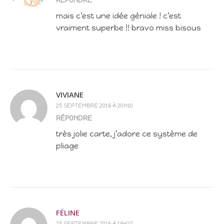
RÉPONDRE
mais c’est une idée géniale ! c’est
vraiment superbe !! bravo miss bisous
VIVIANE
25 SEPTEMBRE 2016 À 20H10
RÉPONDRE
très jolie carte, j’adore ce système de
pliage
FÉLINE
25 SEPTEMBRE 2016 À 16H27