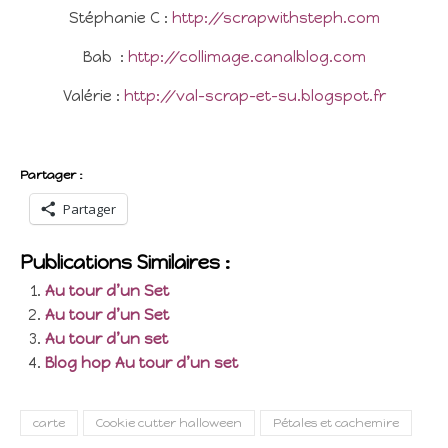
Stéphanie C :
http://scrapwithsteph.com
Bab :
http://collimage.canalblog.com
Valérie :
http://val-scrap-et-su.blogspot.fr
Partager :
Partager
Publications Similaires :
Au tour d’un Set
Au tour d’un Set
Au tour d’un set
Blog hop Au tour d’un set
carte
Cookie cutter halloween
Pétales et cachemire