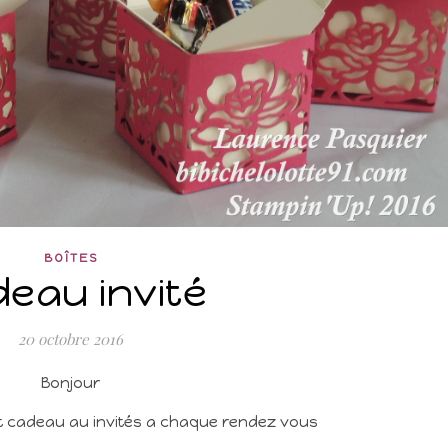
BOÎTES
eau invité
20 octobre 2016
Bonjour
tit cadeau au invités a chaque rendez vous