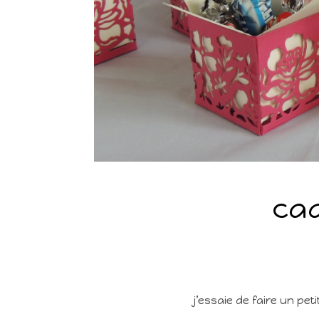
cad
j’essaie de faire un pe