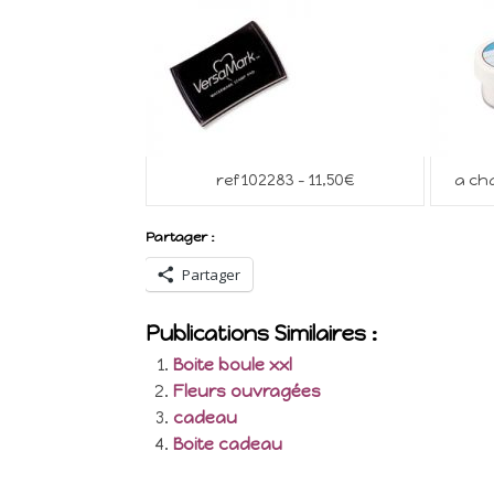
ref 102283 – 11,50€
a cha
Partager :
Partager
Publications Similaires :
Boite boule xxl
Fleurs ouvragées
cadeau
Boite cadeau