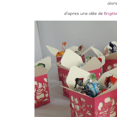
alors
d’apres une idée de
Brigitt