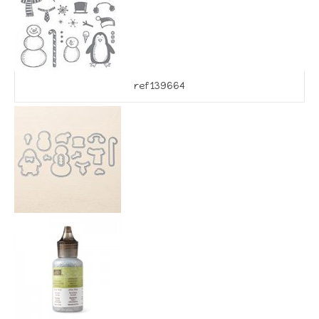
ref 139664