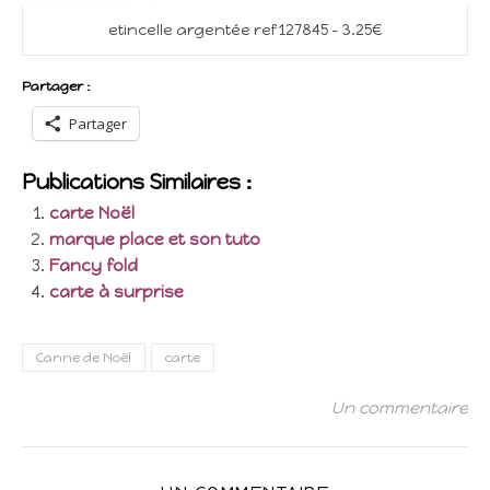
etincelle argentée ref 127845 – 3.25€
Partager :
Partager
Publications Similaires :
carte Noël
marque place et son tuto
Fancy fold
carte à surprise
Canne de Noël
carte
Un commentaire