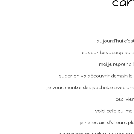
car
aujourd’hui c’est
et pour beaucoup au tr
moi je reprend 
super on va découvrir demain le
je vous montre des pochette avec une t
ceci vie
voici celle qui m
je ne les ais d’ailleurs 