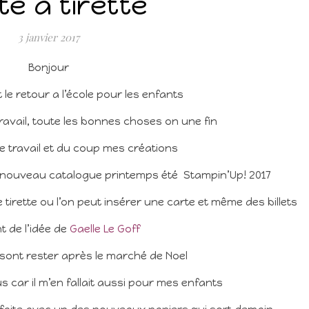
te a tirette
3 janvier 2017
Bonjour
 le retour a l’école pour les enfants
avail, toute les bonnes choses on une fin
le travail et du coup mes créations
 nouveau catalogue printemps été Stampin’Up! 2017
irette ou l’on peut insérer une carte et même des billets
nt de l’idée de
Gaelle Le Goff
e sont rester après le marché de Noel
plus car il m’en fallait aussi pour mes enfants