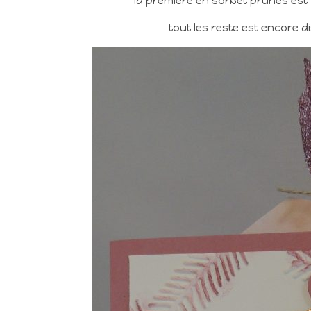
la premiere en sorbet prunes est
tout les reste est encore di