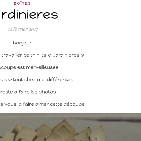
BOÎTES
rdinieres
24 février 2017
bonjour
travailler ce thinlits « Jardinieres »
écoupe est merveilleuses
tes partout chez moi différentes
 reste a faire les photos
is vous la faire aimer cette découpe