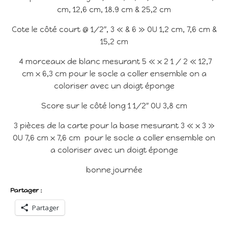
cm, 12,6 cm, 18.9 cm & 25,2 cm
Cote le côté court @ 1/2″, 3 « & 6 » OU 1,2 cm, 7,6 cm &
15,2 cm
4 morceaux de blanc mesurant 5 « x 2 1 / 2 « 12,7
cm x 6,3 cm pour le socle a coller ensemble on a
coloriser avec un doigt éponge
Score sur le côté long 1 1/2″ OU 3,8 cm
3 pièces de la carte pour la base mesurant 3 « x 3 »
OU 7,6 cm x 7,6 cm pour le socle a coller ensemble on
a coloriser avec un doigt éponge
bonne journée
Partager :
Partager