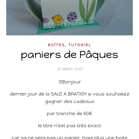
,
BOÎTES
TUTORIEL
paniers de Pâques
31 mars 2017
31Bonjour
dernier jour de la SALE A BRATION si vous souhaitez
gagner des cadeaux
par tranche de 60€
le titre n’est pas très exact
car sa ne sera pas un panier, mais plus une boite