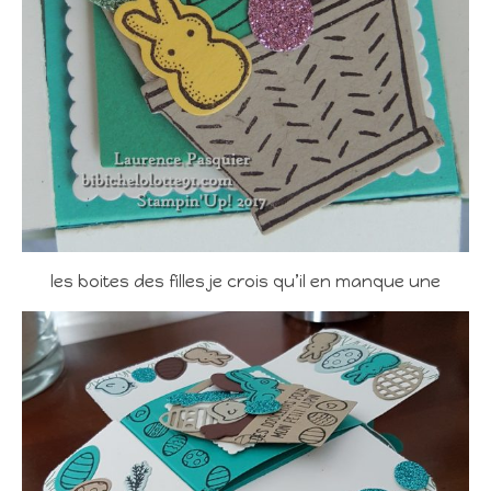
les boites des filles je crois qu’il en manque une