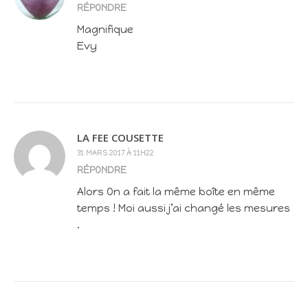
RÉPONDRE
Magnifique
Evy
LA FEE COUSETTE
31 MARS 2017 À 11H22
RÉPONDRE
Alors On a fait la même boîte en même
temps ! Moi aussi j’ai changé les mesures
.