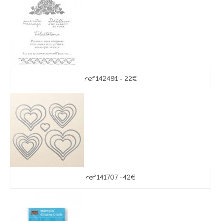
ref 142491 – 22€
ref 141707 -42€