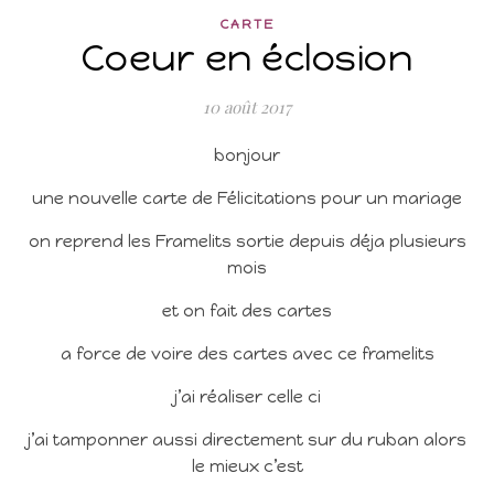
CARTE
Coeur en éclosion
10 août 2017
bonjour
une nouvelle carte de Félicitations pour un mariage
on reprend les Framelits sortie depuis déja plusieurs
mois
et on fait des cartes
a force de voire des cartes avec ce framelits
j’ai réaliser celle ci
j’ai tamponner aussi directement sur du ruban alors
le mieux c’est