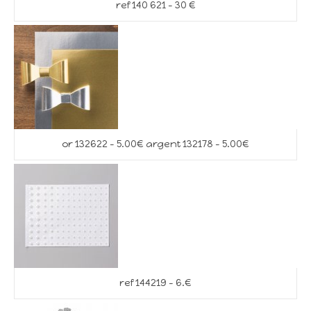
ref 140 621 – 30 €
or 132622 – 5.00€ argent 132178 – 5.00€
ref 144219 – 6.€