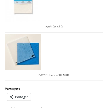
ref 104430
ref 139672 – 10.50€
Partager :
Partager