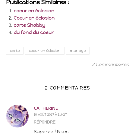
Publications Similaires :
coeur en éclosion
Coeur en éclosion
carte Shabby
du fond du coeur
carte
coeur en éclosion
mariage
2 Commentaires
2 COMMENTAIRES
CATHERINE
10 AOÛT 2017 À 11H27
RÉPONDRE
Superbe ! Bises