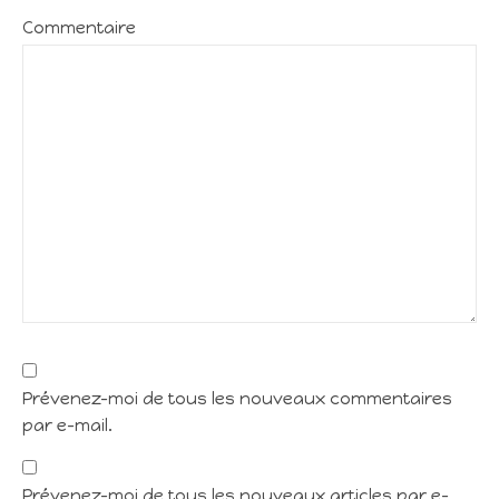
Commentaire
Prévenez-moi de tous les nouveaux commentaires
par e-mail.
Prévenez-moi de tous les nouveaux articles par e-