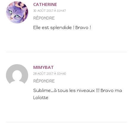
CATHERINE
30 AOÛT 2017 À 11H47
RÉPONDRE
Elle est splendide ! Bravo !
MIMYBAT
28 AOÛT 2017 À 10H40
RÉPONDRE
Sublime…à tous les niveaux !!! Bravo ma
Lolotte