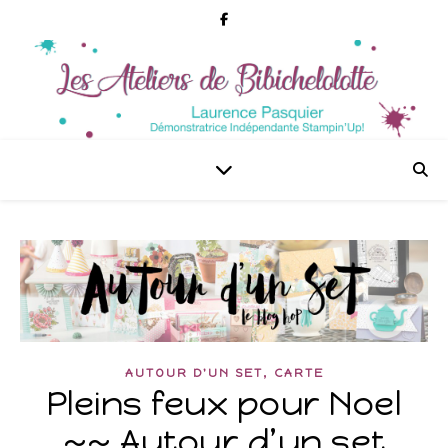
,
AUTOUR D'UN SET
CARTE
Pleins feux pour Noel
~~ Autour d’un set