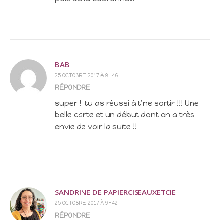
BAB
25 OCTOBRE 2017 À 9H46
RÉPONDRE
super !! tu as réussi à t’ne sortir !!! Une
belle carte et un début dont on a très
envie de voir la suite !!
SANDRINE DE PAPIERCISEAUXETCIE
25 OCTOBRE 2017 À 9H42
RÉPONDRE