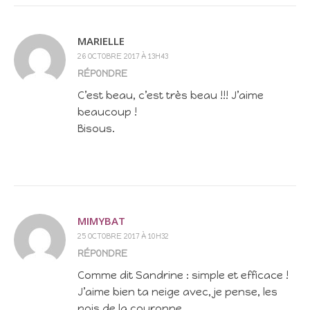
MARIELLE
26 OCTOBRE 2017 À 13H43
RÉPONDRE
C’est beau, c’est très beau !!! J’aime
beaucoup !
Bisous.
MIMYBAT
25 OCTOBRE 2017 À 10H32
RÉPONDRE
Comme dit Sandrine : simple et efficace !
J’aime bien ta neige avec, je pense, les
pois de la couronne…