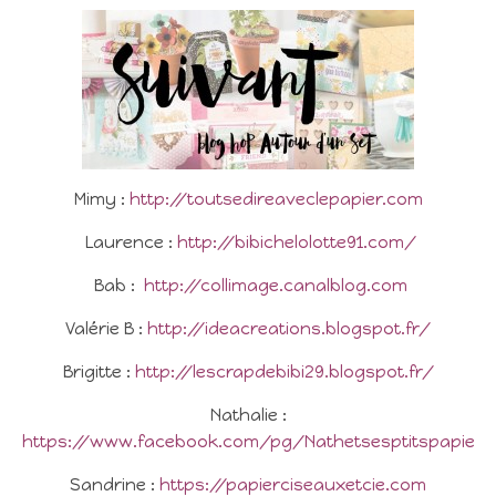
Mimy :
http://toutsedireaveclepapier.com
Laurence :
http://bibichelolotte91.com/
Bab :
http://collimage.canalblog.com
Valérie B :
http://ideacreations.blogspot.fr/
Brigitte :
http://lescrapdebibi29.blogspot.fr/
Nathalie :
https://www.facebook.com/pg/Nathetsesptitspapier
Sandrine :
https://papierciseauxetcie.com