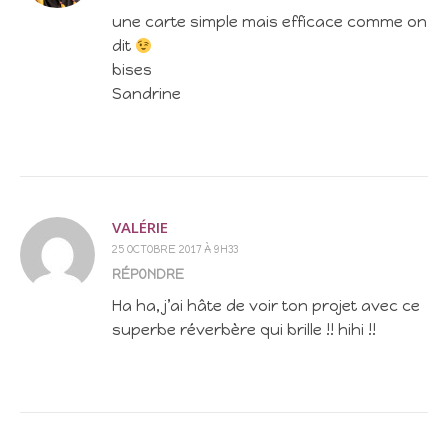
une carte simple mais efficace comme on
dit
bises
Sandrine
VALÉRIE
25 OCTOBRE 2017 À 9H33
RÉPONDRE
Ha ha, j’ai hâte de voir ton projet avec ce
superbe réverbère qui brille !! hihi !!