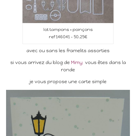
lot tampons + poinçons
ref 146041 – 50.25€
avec ou sans les framelits assorties
si vous arrivez du blog de
Mimy
vous êtes dans la
ronde
je vous propose une carte simple