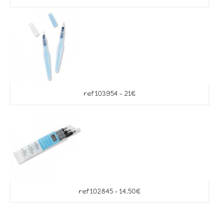
ref 103954 – 21€
ref 102845 – 14.50€