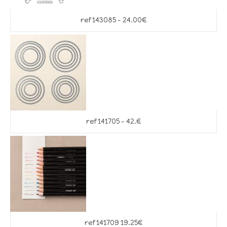
ref 143085 – 24.00€
ref 141705 – 42.€
ref 141709 19.25€