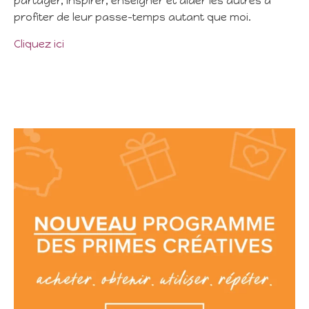
partager, inspirer, enseigner et aider les autres à
profiter de leur passe-temps autant que moi.
Cliquez ici