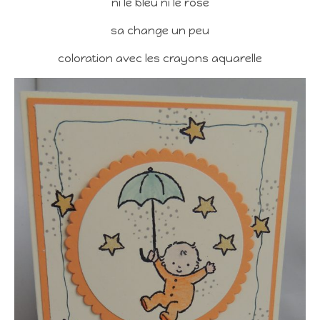
ni le bleu ni le rose
sa change un peu
coloration avec les crayons aquarelle