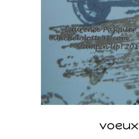
voeux