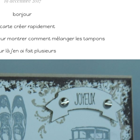
19 décembre 2017
bonjour
carte créer rapidement
 leur montrer comment mélanger les tampons
ur là j’en ai fait plusieurs