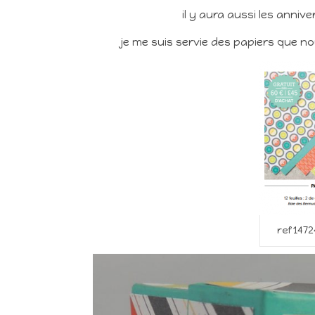
il y aura aussi les annive
je me suis servie des papiers que n
ref 147