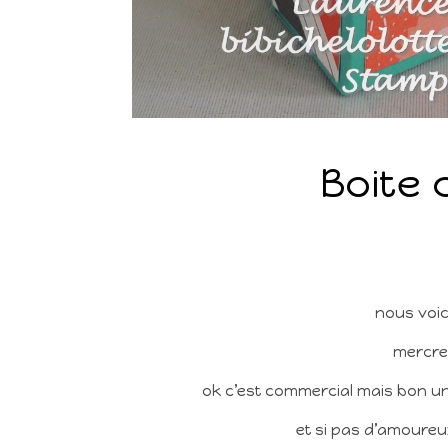
Boite 
nous voic
mercred
ok c’est commercial mais bon un
et si pas d’amoureux