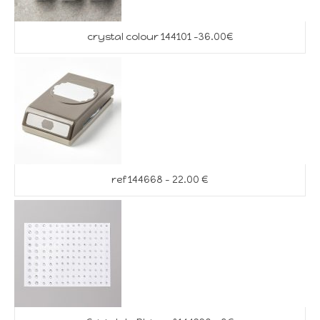
crystal colour 144101 -36.00€
ref 144668 – 22.00 €