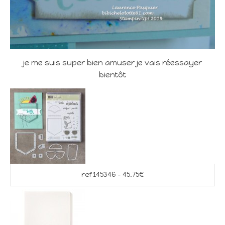
je me suis super bien amuser je vais réessayer
bientôt
ref 145346 – 45.75€