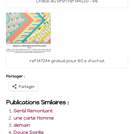
Cristal du Rhin ref 144220 – 6€
ref 147244 gratuit pour 60 e d’achat
Partager :
Partager
Publications Similaires :
Gentil Remontant
une carte Homme
demain
Douce Soirée