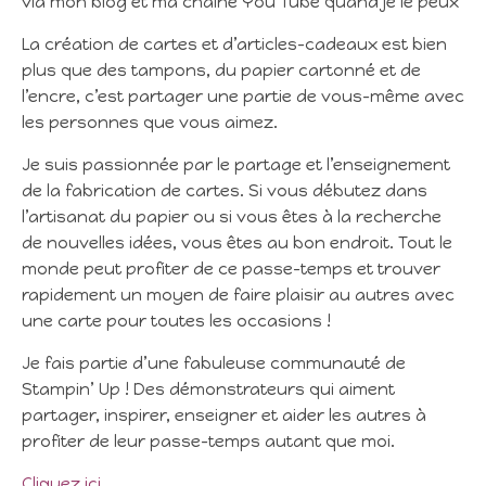
via mon blog et ma chaîne You Tube quand je le peux
La création de cartes et d’articles-cadeaux est bien
plus que des tampons, du papier cartonné et de
l’encre, c’est partager une partie de vous-même avec
les personnes que vous aimez.
Je suis passionnée par le partage et l’enseignement
de la fabrication de cartes. Si vous débutez dans
l’artisanat du papier ou si vous êtes à la recherche
de nouvelles idées, vous êtes au bon endroit. Tout le
monde peut profiter de ce passe-temps et trouver
rapidement un moyen de faire plaisir au autres avec
une carte pour toutes les occasions !
Je fais partie d’une fabuleuse communauté de
Stampin’ Up ! Des démonstrateurs qui aiment
partager, inspirer, enseigner et aider les autres à
profiter de leur passe-temps autant que moi.
Cliquez ici