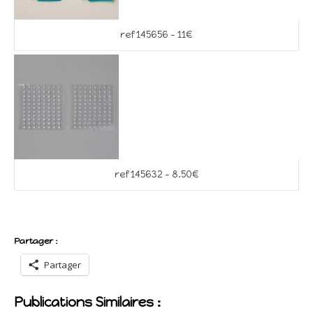
ref 145656 – 11€
ref 145632 – 8.50€
Partager :
Partager
Publications Similaires :