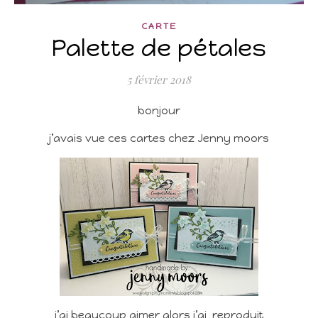
CARTE
Palette de pétales
5 février 2018
bonjour
j’avais vue ces cartes chez Jenny moors
j’ai beaucoup aimer alors j’ai reproduit