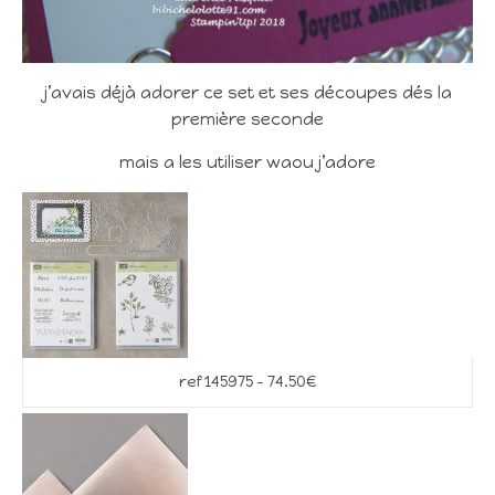
j’avais déjà adorer ce set et ses découpes dés la
première seconde
mais a les utiliser waou j’adore
ref 145975 – 74.50€