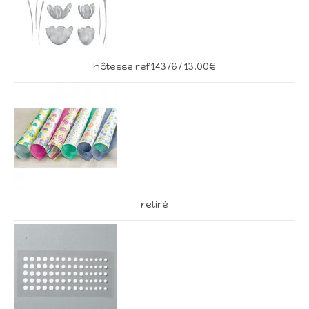
hôtesse ref 143767 13.00€
retiré