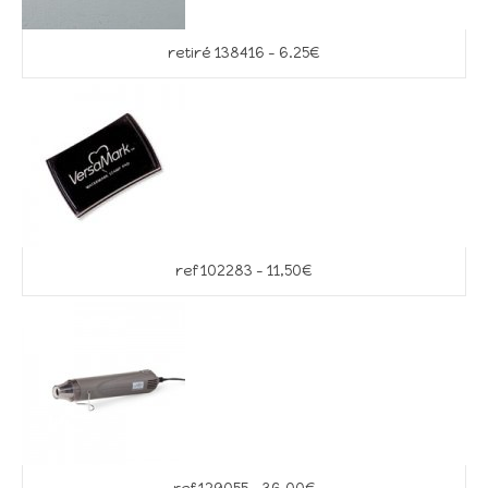
retiré 138416 – 6.25€
ref 102283 – 11,50€