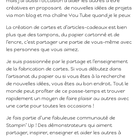
mais j’ai aussi l’occasion d’aider les autres à être
créatives en proposant de nouvelles idées de projets
via mon blog et ma chaîne You Tube quand je le peux
La création de cartes et d’articles-cadeaux est bien
plus que des tampons, du papier cartonné et de
l’encre, c’est partager une partie de vous-même avec
les personnes que vous aimez.
Je suis passionnée par le partage et l’enseignement
de la fabrication de cartes. Si vous débutez dans
l’artisanat du papier ou si vous êtes à la recherche
de nouvelles idées, vous êtes au bon endroit. Tout le
monde peut profiter de ce passe-temps et trouver
rapidement un moyen de faire plaisir au autres avec
une carte pour toutes les occasions !
Je fais partie d’une fabuleuse communauté de
Stampin’ Up ! Des démonstrateurs qui aiment
partager, inspirer, enseigner et aider les autres à