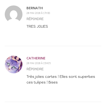
BERNATH
28 MAI 2018 À 17H30
RÉPONDRE
TRES JOLIES
CATHERINE
28 MAI 2018 À 15H05
RÉPONDRE
Très jolies cartes ! Elles sont superbes
ces tulipes ! Bises