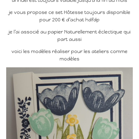
annuel est toujours valable jusqu’à la fin du mois
je vous propose ce set Hôtesse toujours disponible
pour 200 € d’achat hdfdp
je l’ai associé au papier Naturellement éclectique qui
part aussi
voici les modèles réaliser pour les ateliers comme
modèles