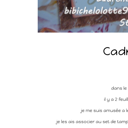
Cadr
dans le 
il y a 2 fe
je me suis amusée a l
je les ais associer au set de ta