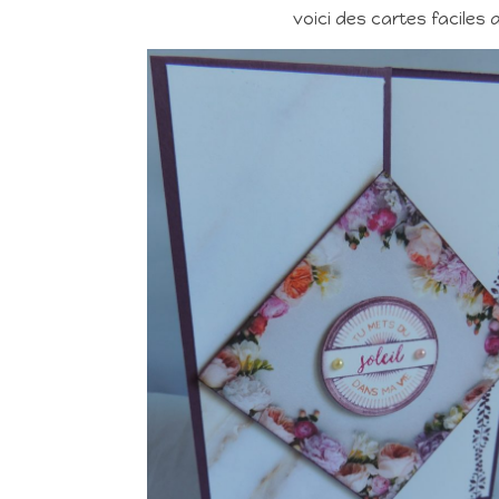
voici des cartes faciles