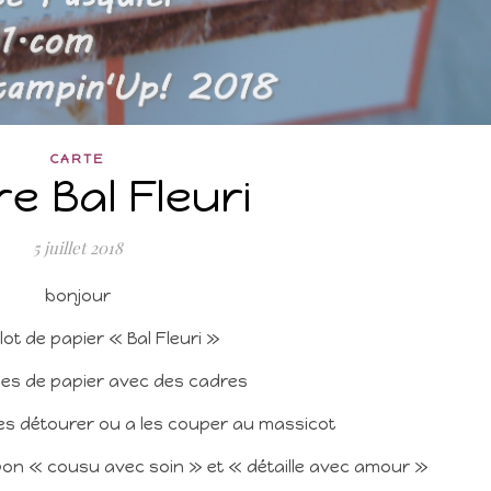
CARTE
e Bal Fleuri
5 juillet 2018
bonjour
lot de papier « Bal Fleuri »
uilles de papier avec des cadres
es détourer ou a les couper au massicot
mpon « cousu avec soin » et « détaille avec amour »