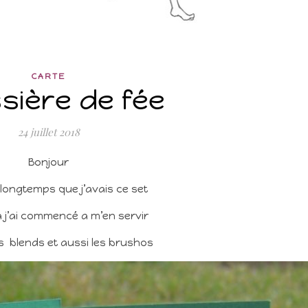
CARTE
sière de fée
24 juillet 2018
Bonjour
t longtemps que j’avais ce set
à j’ai commencé a m’en servir
es blends et aussi les brushos