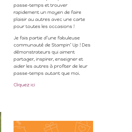
passe-temps et trouver
rapidement un moyen de faire
plaisir au autres avec une carte
pour toutes les occasions !
Je fais partie d’une fabuleuse
communauté de Stampin’ Up ! Des
démonstrateurs qui aiment
partager, inspirer, enseigner et
aider les autres à profiter de leur
passe-temps autant que moi.
Cliquez ici