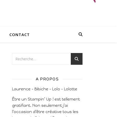
CONTACT
A PROPOS
Laurence – Bibiche – Lolo – Lolotte
Être un Stampin’ Up ! est tellement
gratifiant. Non seulement j’ai
l’occasion d’être créative tous les