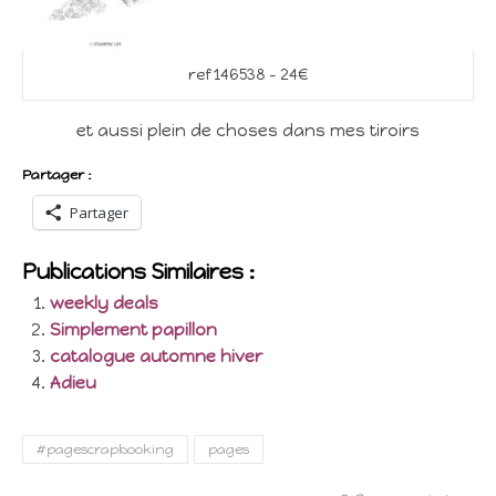
ref 146538 – 24€
et aussi plein de choses dans mes tiroirs
Partager :
Partager
Publications Similaires :
weekly deals
Simplement papillon
catalogue automne hiver
Adieu
#pagescrapbooking
pages