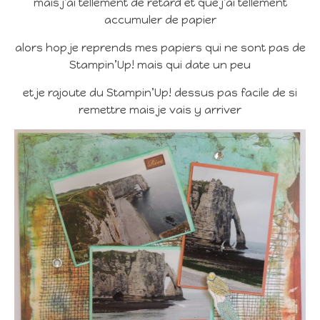
mais j’ai tellement de retard et que j’ai tellement
accumuler de papier
alors hop je reprends mes papiers qui ne sont pas de
Stampin’Up! mais qui date un peu
et je rajoute du Stampin’Up! dessus pas facile de si
remettre mais je vais y arriver