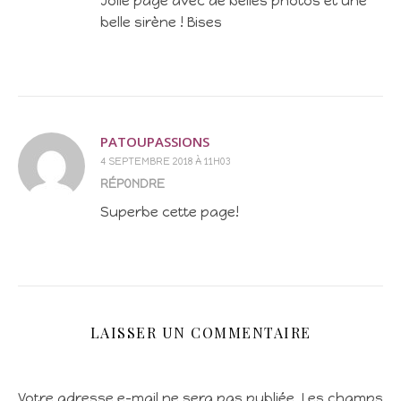
Jolie page avec de belles photos et une
belle sirène ! Bises
PATOUPASSIONS
4 SEPTEMBRE 2018 À 11H03
RÉPONDRE
Superbe cette page!
LAISSER UN COMMENTAIRE
Votre adresse e-mail ne sera pas publiée.
Les champs