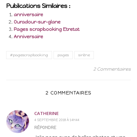
Publications Similaires :
anniversaire
Ouradour-sur-glane
Pages scrapbooking Etretat
Anniversaire
#pagescrapbooking
pages
sirène
2 Commentaires
2 COMMENTAIRES
CATHERINE
4 SEPTEMBRE 2018 À 14H44
RÉPONDRE