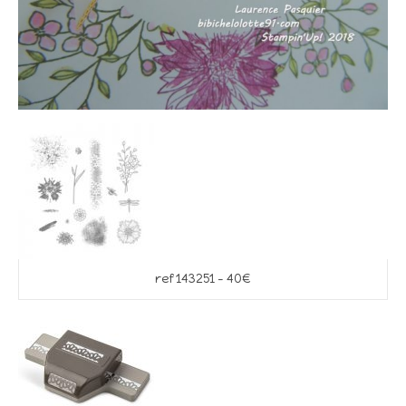
ref 143251 – 40€