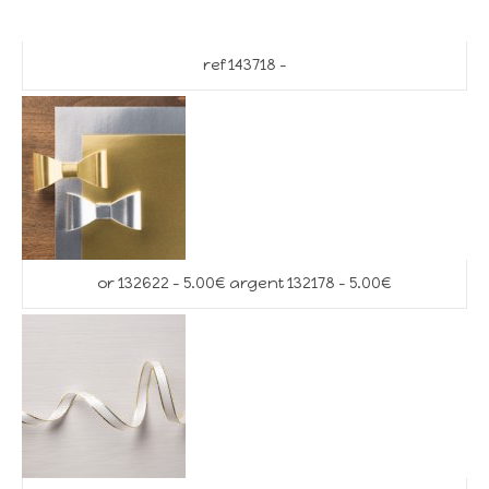
ref 143718 –
or 132622 – 5.00€ argent 132178 – 5.00€