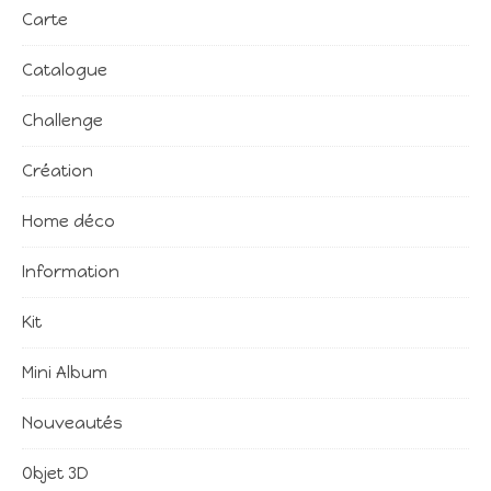
Carte
Catalogue
Challenge
Création
Home déco
Information
Kit
Mini Album
Nouveautés
Objet 3D