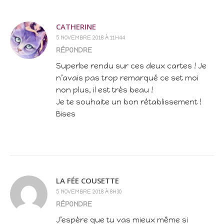
CATHERINE
5 NOVEMBRE 2018 À 11H44
RÉPONDRE
Superbe rendu sur ces deux cartes ! Je
n’avais pas trop remarqué ce set moi
non plus, il est très beau !
Je te souhaite un bon rétablissement !
Bises
LA FÉE COUSETTE
5 NOVEMBRE 2018 À 8H30
RÉPONDRE
J’espère que tu vas mieux même si