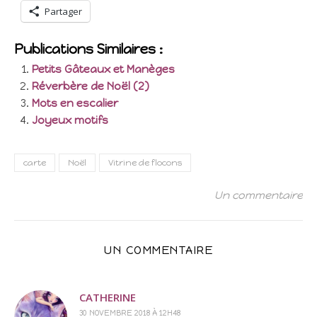
Partager
Publications Similaires :
Petits Gâteaux et Manèges
Réverbère de Noël (2)
Mots en escalier
Joyeux motifs
carte
Noël
Vitrine de flocons
Un commentaire
UN COMMENTAIRE
CATHERINE
30 NOVEMBRE 2018 À 12H48