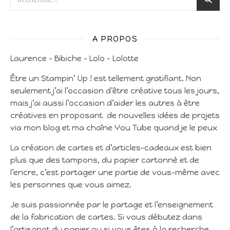
A PROPOS
Laurence – Bibiche – Lolo – Lolotte
Être un Stampin’ Up ! est tellement gratifiant. Non
seulement j’ai l’occasion d’être créative tous les jours,
mais j’ai aussi l’occasion d’aider les autres à être
créatives en proposant de nouvelles idées de projets
via mon blog et ma chaîne You Tube quand je le peux
La création de cartes et d’articles-cadeaux est bien
plus que des tampons, du papier cartonné et de
l’encre, c’est partager une partie de vous-même avec
les personnes que vous aimez.
Je suis passionnée par le partage et l’enseignement
de la fabrication de cartes. Si vous débutez dans
l’artisanat du papier ou si vous êtes à la recherche