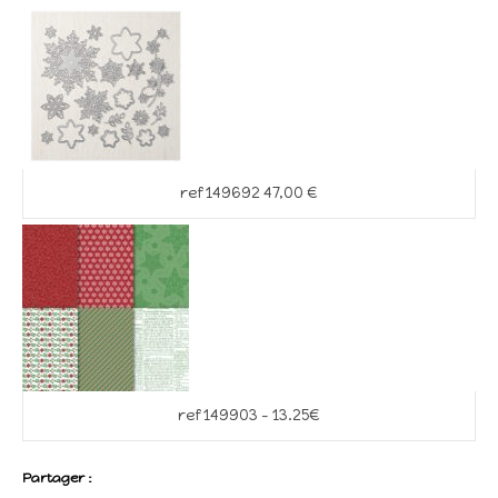
ref 149692 47,00 €
ref 149903 – 13.25€
Partager :