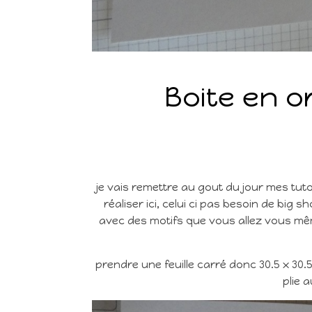
Boite en o
je vais remettre au gout du jour mes tut
réaliser ici, celui ci pas besoin de bi
avec des motifs que vous allez vous mêm
prendre une feuille carré donc 30.5 x 30.
plie 