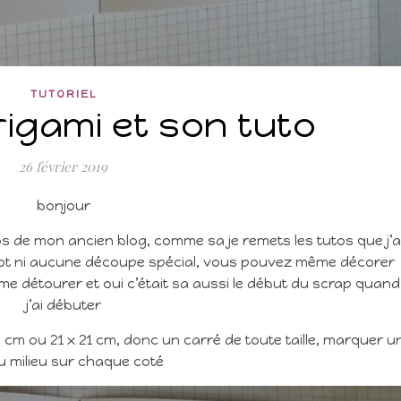
TUTORIEL
rigami et son tuto
26 février 2019
bonjour
os de mon ancien blog, comme sa je remets les tutos que j’a
g shot ni aucune découpe spécial, vous pouvez même décorer
e détourer et oui c’était sa aussi le début du scrap quand
j’ai débuter
5 cm ou 21 x 21 cm, donc un carré de toute taille, marquer u
au milieu sur chaque coté