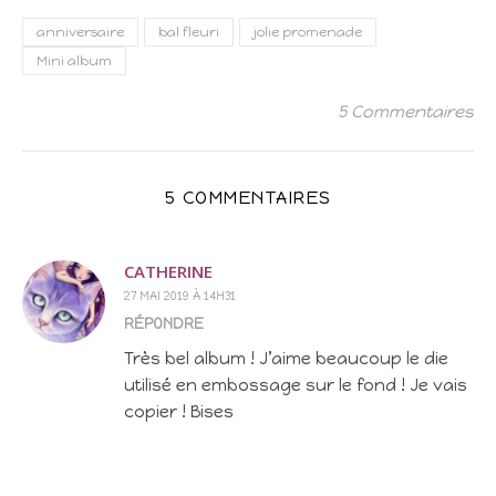
anniversaire
bal fleuri
jolie promenade
Mini album
5 Commentaires
5 COMMENTAIRES
CATHERINE
27 MAI 2019 À 14H31
RÉPONDRE
Très bel album ! J’aime beaucoup le die
utilisé en embossage sur le fond ! Je vais
copier ! Bises