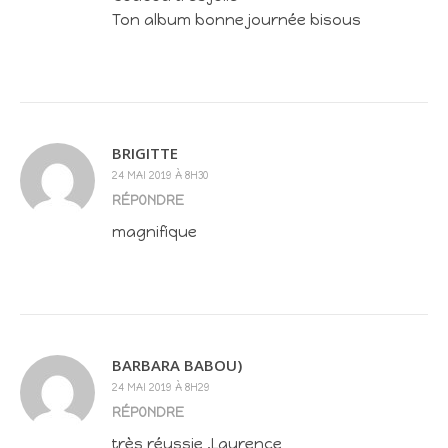
Ton album bonne journée bisous
BRIGITTE
24 MAI 2019 À 8H30
RÉPONDRE
magnifique
BARBARA BABOU)
24 MAI 2019 À 8H29
RÉPONDRE
très réussie ,Laurence