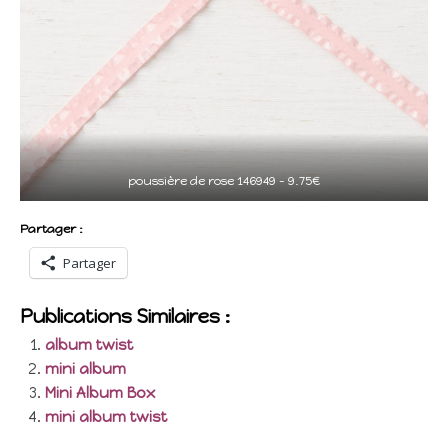
poussière de rose 146949 – 9.75€
Partager :
Partager
Publications Similaires :
album twist
mini album
Mini Album Box
mini album twist