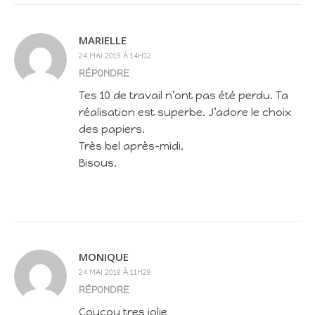
MARIELLE
24 MAI 2019 À 14H12
RÉPONDRE
Tes 10 de travail n’ont pas été perdu. Ta
réalisation est superbe. J’adore le choix
des papiers.
Très bel après-midi.
Bisous.
MONIQUE
24 MAI 2019 À 11H29
RÉPONDRE
Coucou tres jolie